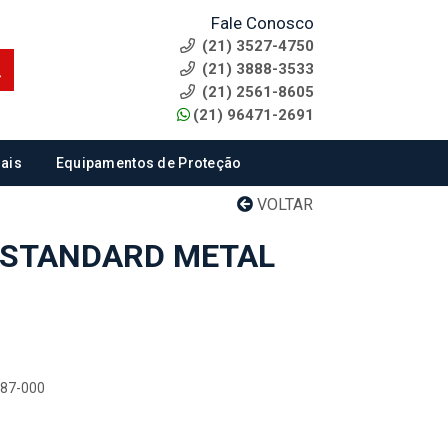
Fale Conosco
(21) 3527-4750
(21) 3888-3533
(21) 2561-8605
(21) 96471-2691
ais
Equipamentos de Proteção
VOLTAR
 STANDARD METAL
787-000