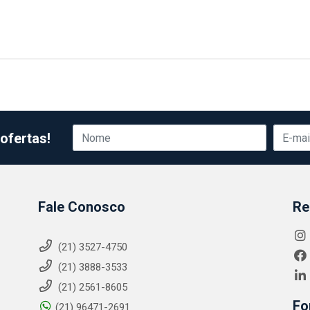
ofertas!
Fale Conosco
Re
(21) 3527-4750
(21) 3888-3533
(21) 2561-8605
Fo
(21) 96471-2691