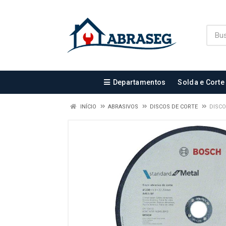
Departamentos
Solda e Corte
INÍCIO
ABRASIVOS
DISCOS DE CORTE
DISCO