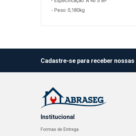
- Especificação: A 46 S BF
- Peso: 0,180kg
Cadastre-se para receber nossas 
Institucional
Formas de Entrega