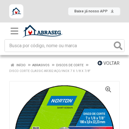
Baixe já nosso APP
VOLTAR
INÍCIO
ABRASIVOS
DISCOS DE CORTE
DISCO CORTE CLASSIC AR302 AÇO/INOX 7 X 1/8 X 7/8"