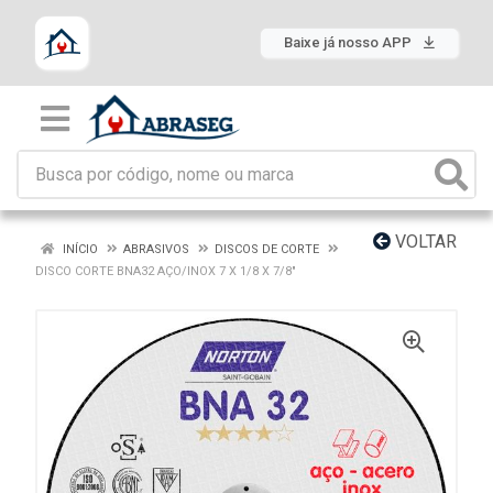
Baixe já nosso APP
VOLTAR
INÍCIO
ABRASIVOS
DISCOS DE CORTE
DISCO CORTE BNA32 AÇO/INOX 7 X 1/8 X 7/8"