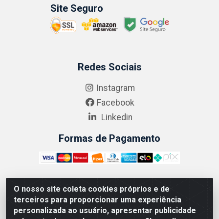
Site Seguro
Redes Sociais
Instagram
Facebook
Linkedin
Formas de Pagamento
O nosso site coleta cookies próprios e de
ABRASEG COMÉRCIO ATACADISTA LTDA - CNPJ:
terceiros para proporcionar uma experiência
10.894.768/0001-00 - Avenida Lobo Júnior, 1045 -
personalizada ao usuário, apresentar publicidade
Penha Circular - Rio de Janeiro - RJ - CEP 21020-124