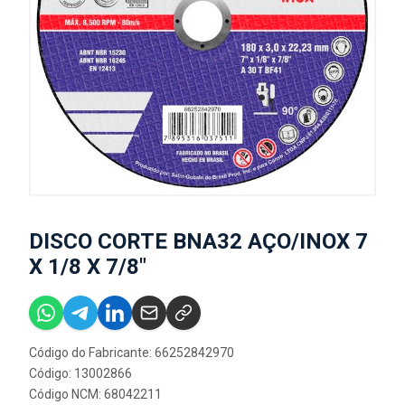
DISCO CORTE BNA32 AÇO/INOX 7
X 1/8 X 7/8"
Código do Fabricante: 66252842970
Código: 13002866
Código NCM: 68042211