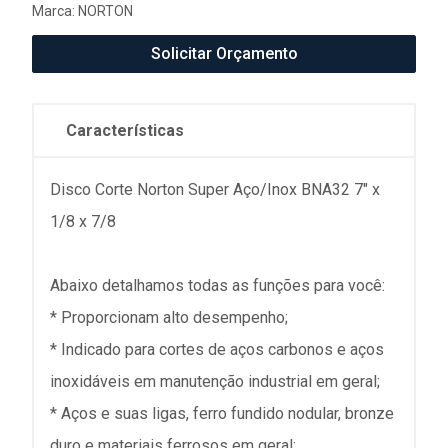
Marca:
NORTON
Solicitar Orçamento
Características
Disco Corte Norton Super Aço/Inox BNA32 7" x
1/8 x 7/8
Abaixo detalhamos todas as funções para você:
* Proporcionam alto desempenho;
* Indicado para cortes de aços carbonos e aços
inoxidáveis em manutenção industrial em geral;
* Aços e suas ligas, ferro fundido nodular, bronze
duro e materiais ferrosos em geral;