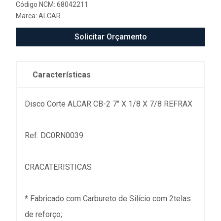
Código NCM: 68042211
Marca:
ALCAR
Solicitar Orçamento
Características
Disco Corte ALCAR CB-2 7" X 1/8 X 7/8 REFRAX
Ref: DC0RN0039
CRACATERISTICAS
* Fabricado com Carbureto de Silício com 2telas
de reforço;