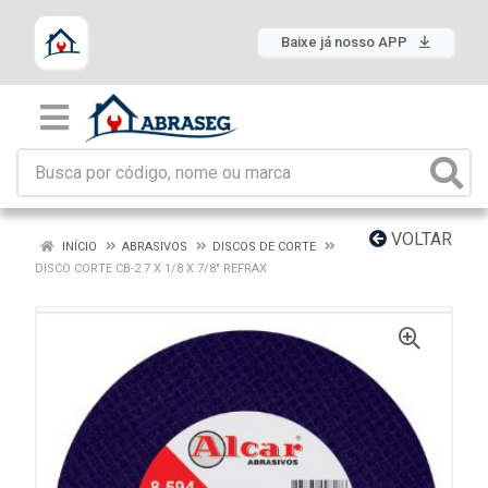
Baixe já nosso APP
VOLTAR
INÍCIO
ABRASIVOS
DISCOS DE CORTE
DISCO CORTE CB-2 7 X 1/8 X 7/8" REFRAX