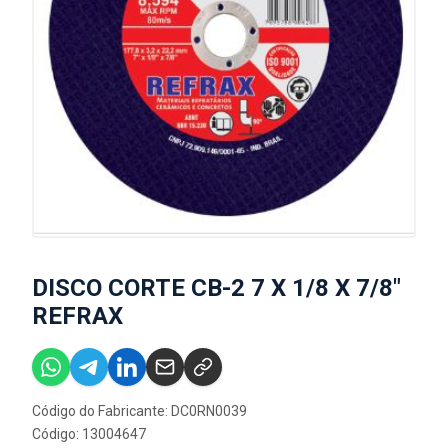
DISCO CORTE CB-2 7 X 1/8 X 7/8"
REFRAX
Código do Fabricante: DC0RN0039
Código: 13004647