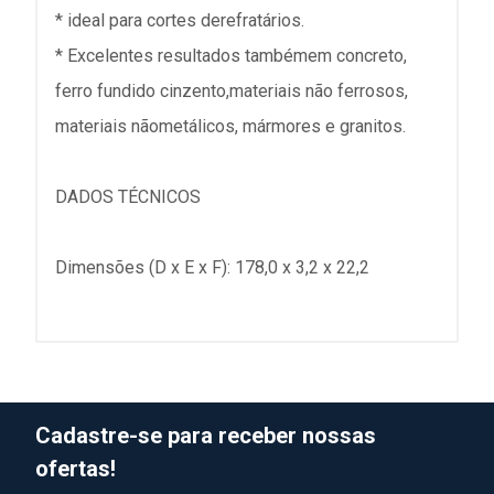
* ideal para cortes derefratários.
* Excelentes resultados tambémem concreto,
ferro fundido cinzento,materiais não ferrosos,
materiais nãometálicos, mármores e granitos.
DADOS TÉCNICOS
Dimensões (D x E x F): 178,0 x 3,2 x 22,2
Cadastre-se para receber nossas
ofertas!