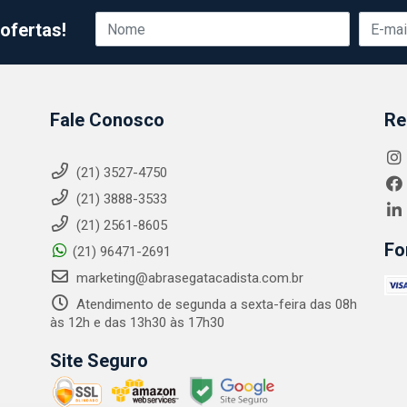
ofertas!
Fale Conosco
Re
(21) 3527-4750
(21) 3888-3533
(21) 2561-8605
Fo
(21) 96471-2691
marketing@abrasegatacadista.com.br
Atendimento de segunda a sexta-feira das 08h
às 12h e das 13h30 às 17h30
Site Seguro