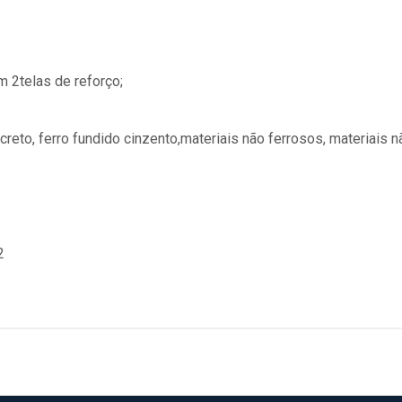
 2telas de reforço;
eto, ferro fundido cinzento,materiais não ferrosos, materiais n
2