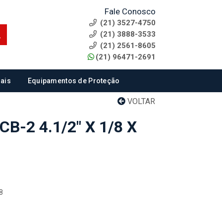
Fale Conosco
(21) 3527-4750
(21) 3888-3533
(21) 2561-8605
(21) 96471-2691
ais
Equipamentos de Proteção
VOLTAR
B-2 4.1/2" X 1/8 X
8