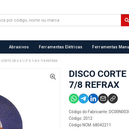
Abrasivos
Ferramentas Elétricas
Ferramentas Manu
 CORTE CB-2 4.1/2" X 1/8 X 7/8 REFRAX
DISCO CORTE C
7/8 REFRAX
Código do Fabricante: DC0RN003
Código: 2012
Código NCM: 68042211