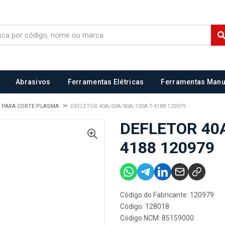
Abrasivos
Ferramentas Elétricas
Ferramentas Manu
 PARA CORTE PLASMA
DEFLETOR 40A/60A/80A/100A T-4188 120979
DEFLETOR 40A
4188 120979
Código do Fabricante: 120979
Código: 128018
Código NCM: 85159000