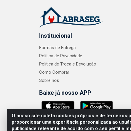
Institucional
Formas de Entrega
Política de Privacidade
Política de Troca e Devolução
Como Comprar
Sobre nós
Baixe já nosso APP
O nosso site coleta cookies próprios e de terceiros 
proporcionar uma experiência personalizada ao usuár
publicidade relevante de acordo com o seu perfil e m
ABRASEG COMÉRCIO ATACADISTA LTDA - CN