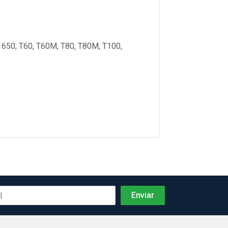
0; T60, T60M, T80, T80M, T100,