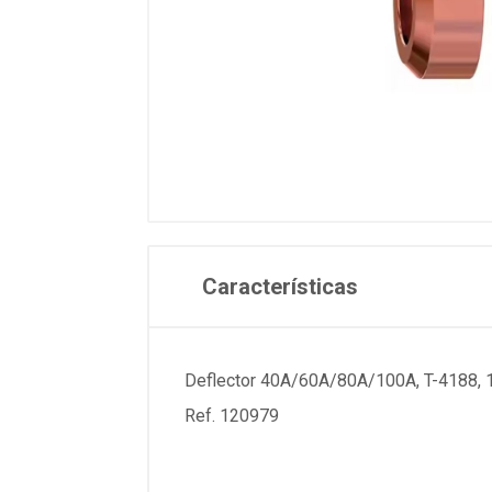
Características
Deflector 40A/60A/80A/100A, T-4188, 1
Ref. 120979