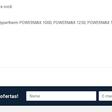
a você:
a Hypertherm POWERMAX 1000; POWERMAX 1250; POWERMAX 165
ofertas!