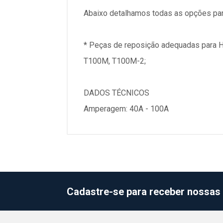
Abaixo detalhamos todas as opções par
* Peças de reposição adequadas par
T100M, T100M-2;
DADOS TÉCNICOS
Amperagem: 40A - 100A
Cadastre-se para receber nossas 