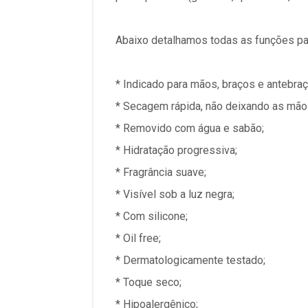
Abaixo detalhamos todas as funções pa
* Indicado para mãos, braços e antebraç
* Secagem rápida, não deixando as mão
* Removido com água e sabão;
* Hidratação progressiva;
* Fragrância suave;
* Visível sob a luz negra;
* Com silicone;
* Oil free;
* Dermatologicamente testado;
* Toque seco;
* Hipoalergênico;