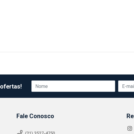
ofertas!
Fale Conosco
Re
(21) 3527-4750