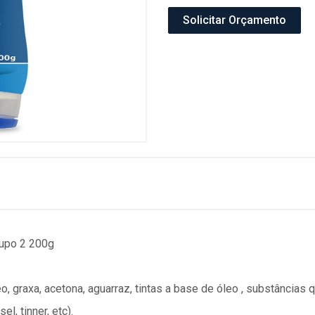
Solicitar Orçamento
rupo 2 200g
eo, graxa, acetona, aguarraz, tintas a base de óleo , substância
l, tinner, etc).