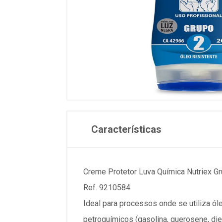
Características
Creme Protetor Luva Química Nutriex G
Ref. 9210584
Ideal para processos onde se utiliza ól
petroquímicos (gasolina, querosene, diese