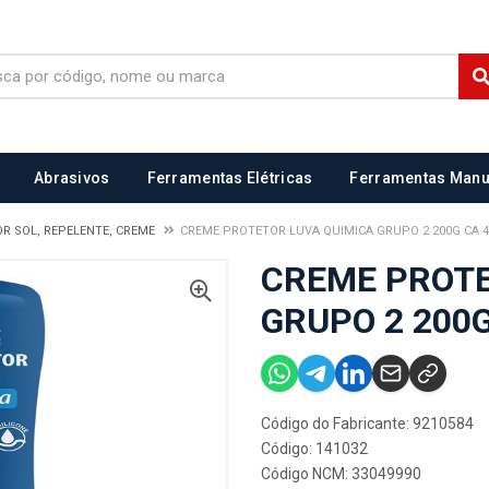
Abrasivos
Ferramentas Elétricas
Ferramentas Manu
R SOL, REPELENTE, CREME
CREME PROTETOR LUVA QUIMICA GRUPO 2 200G CA 4
CREME PROTE
GRUPO 2 200G
Código do Fabricante: 9210584
Código: 141032
Código NCM: 33049990