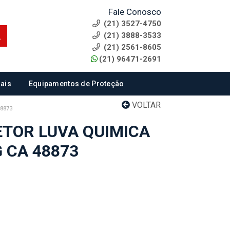
Fale Conosco
(21) 3527-4750
(21) 3888-3533
(21) 2561-8605
(21) 96471-2691
ais
Equipamentos de Proteção
VOLTAR
8873
TOR LUVA QUIMICA
 CA 48873