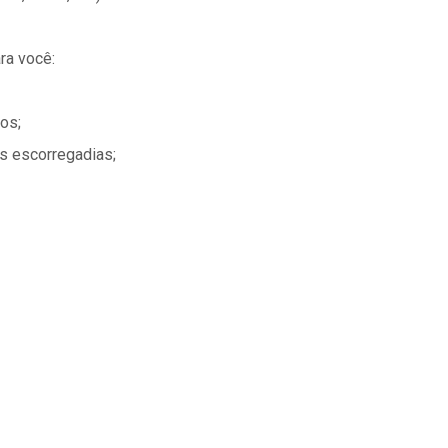
ra você:
os;
s escorregadias;