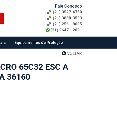
Fale Conosco
(21) 3527-4750
(21) 3888-3533
(21) 2561-8605
(21) 96471-2691
ais
Equipamentos de Proteção
VOLTAR
CRO 65C32 ESC A
A 36160