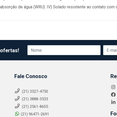
à absorção de água (WRU). IV) Solado resistente ao contato com 
ofertas!
Fale Conosco
Re
(21) 3527-4750
(21) 3888-3533
(21) 2561-8605
Fo
(21) 96471-2691