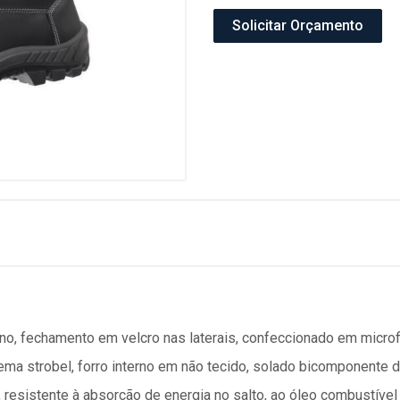
Solicitar Orçamento
no, fechamento em velcro nas laterais, confeccionado em micro
ema strobel, forro interno em não tecido, solado bicomponente d
 resistente à absorção de energia no salto, ao óleo combustível 