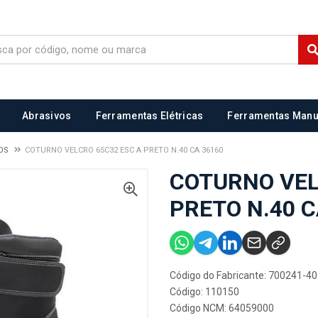
Abrasivos
Ferramentas Elétricas
Ferramentas Manu
OS
COTURNO VELCRO 65C32 ESC A PRETO N.40 CA 36160
COTURNO VEL
PRETO N.40 C
Código do Fabricante: 700241-40
Código: 110150
Código NCM: 64059000