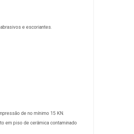
abrasivos e escoriantes.
compressão de no mínimo 15 KN.
ento em piso de cerâmica contaminado