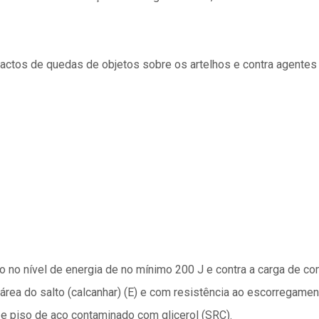
actos de quedas de objetos sobre os artelhos e contra agentes 
to no nível de energia de no mínimo 200 J e contra a carga de 
 área do salto (calcanhar) (E) e com resistência ao escorregam
) e piso de aço contaminado com glicerol (SRC).