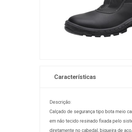
Características
Descrição:
Calçado de segurança tipo bota meio ca
em não tecido resinado fixada pelo sist
diretamente no cabedal, biqueira de aço,