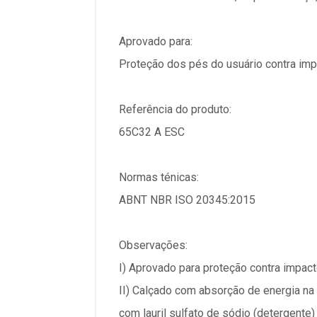
Aprovado para:
Proteção dos pés do usuário contra imp
Referência do produto:
65C32 A ESC
Normas ténicas:
ABNT NBR ISO 20345:2015
Observações:
I) Aprovado para proteção contra impac
II) Calçado com absorção de energia na
com lauril sulfato de sódio (detergente