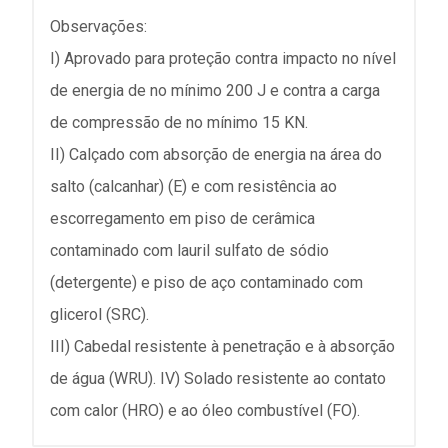
Observações:
I) Aprovado para proteção contra impacto no nível
de energia de no mínimo 200 J e contra a carga
de compressão de no mínimo 15 KN.
II) Calçado com absorção de energia na área do
salto (calcanhar) (E) e com resistência ao
escorregamento em piso de cerâmica
contaminado com lauril sulfato de sódio
(detergente) e piso de aço contaminado com
glicerol (SRC).
III) Cabedal resistente à penetração e à absorção
de água (WRU). IV) Solado resistente ao contato
com calor (HRO) e ao óleo combustível (FO).