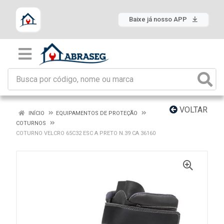
Baixe já nosso APP
VOLTAR
INÍCIO
EQUIPAMENTOS DE PROTEÇÃO
COTURNOS
COTURNO VELCRO 65C32 ESC A PRETO N.39 CA 36160