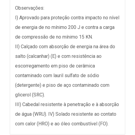
Observações:
I) Aprovado para proteção contra impacto no nível
de energia de no mínimo 200 J e contra a carga
de compressão de no mínimo 15 KN.
II) Calçado com absorção de energia na área do
salto (calcanhar) (E) e com resistência ao
escorregamento em piso de cerâmica
contaminado com lauril sulfato de sódio
(detergente) e piso de aço contaminado com
glicerol (SRC).
III) Cabedal resistente à penetração e à absorção
de água (WRU). IV) Solado resistente ao contato
com calor (HRO) e ao óleo combustível (FO).