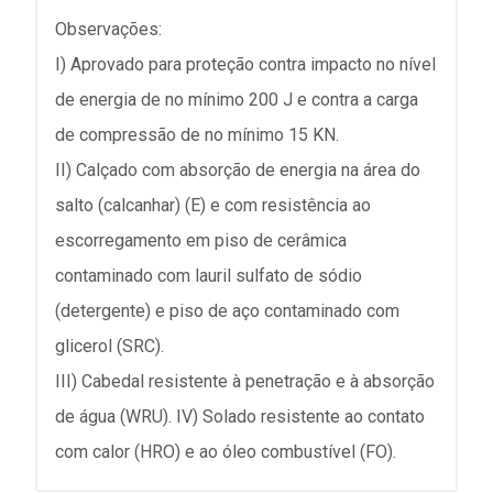
Observações:
I) Aprovado para proteção contra impacto no nível
de energia de no mínimo 200 J e contra a carga
de compressão de no mínimo 15 KN.
II) Calçado com absorção de energia na área do
salto (calcanhar) (E) e com resistência ao
escorregamento em piso de cerâmica
contaminado com lauril sulfato de sódio
(detergente) e piso de aço contaminado com
glicerol (SRC).
III) Cabedal resistente à penetração e à absorção
de água (WRU). IV) Solado resistente ao contato
com calor (HRO) e ao óleo combustível (FO).