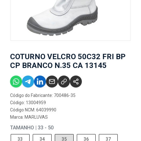
COTURNO VELCRO 50C32 FRI BP
CP BRANCO N.35 CA 13145
Código do Fabricante: 700486-35
Código: 13004959
Código NCM: 64039990
Marca:
MARLUVAS
TAMANHO | 33 - 50
33
34
35
36
37