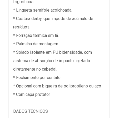
frigoríficos.
* Lingueta semifole acolchoada.
* Costura derby, que impede de acúmulo de
resíduos.
* Forração térmica em lã.
* Palmilha de montagem.
* Solado isolante em PU bidensidade, com
sistema de absorção de impacto, injetado
diretamente no cabedal.
* Fechamento por contato.
* Opcional com biqueira de polipropileno ou aço
* Com capa protetor
DADOS TÉCNICOS