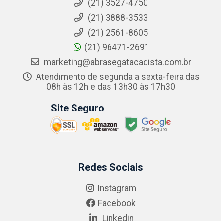
(21) 3527-4750
(21) 3888-3533
(21) 2561-8605
(21) 96471-2691
marketing@abrasegatacadista.com.br
Atendimento de segunda a sexta-feira das
08h às 12h e das 13h30 às 17h30
Site Seguro
Redes Sociais
Instagram
Facebook
Linkedin