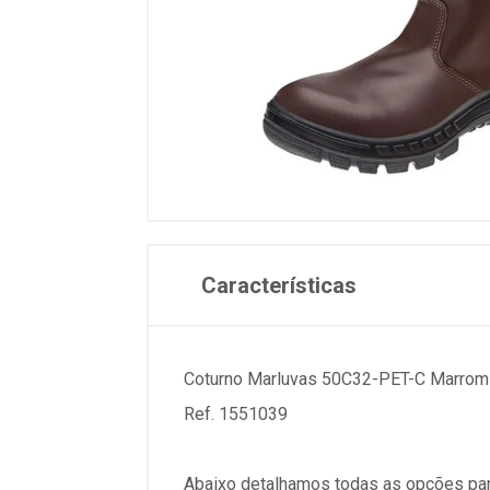
Características
Coturno Marluvas 50C32-PET-C Marrom
Ref. 1551039
Abaixo detalhamos todas as opções par