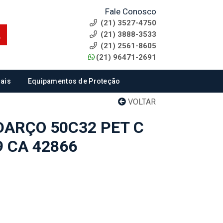
Fale Conosco
(21) 3527-4750
(21) 3888-3533
(21) 2561-8605
(21) 96471-2691
ais
Equipamentos de Proteção
VOLTAR
ARÇO 50C32 PET C
 CA 42866