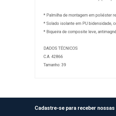
* Palmilha de montagem em poliéster r
* Solado isolante em PU bidensidade, c
* Biqueira de composite leve, antimagnéti
DADOS TÉCNICOS
C.A. 42866
Tamanho: 39
Cadastre-se para receber nossas 