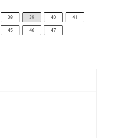
38
39
40
41
45
46
47