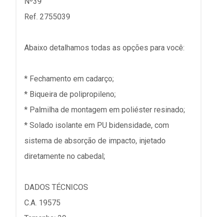
Nº39
Ref. 2755039
Abaixo detalhamos todas as opções para você:
* Fechamento em cadarço;
* Biqueira de polipropileno;
* Palmilha de montagem em poliéster resinado;
* Solado isolante em PU bidensidade, com
sistema de absorção de impacto, injetado
diretamente no cabedal;
DADOS TÉCNICOS
C.A. 19575