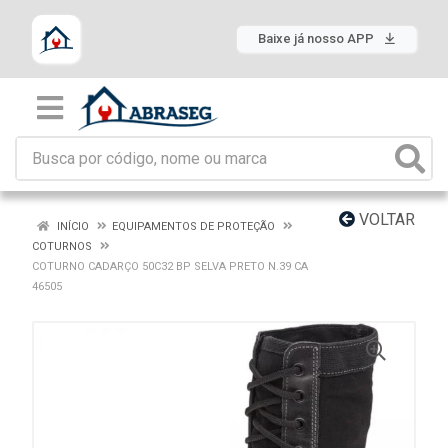
Baixe já nosso APP
VOLTAR
INÍCIO
EQUIPAMENTOS DE PROTEÇÃO
COTURNOS
COTURNO CADARÇO 50C32 BP SELVA PRETO N.39 CA
46505