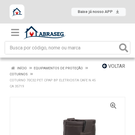
Baixe já nosso APP
VOLTAR
INÍCIO
EQUIPAMENTOS DE PROTEÇÃO
COTURNOS
COTURNO 70C32 PET CPAP BP ELETRICISTA CAFE N.45
CA 35719