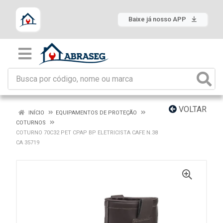
Baixe já nosso APP
VOLTAR
INÍCIO
EQUIPAMENTOS DE PROTEÇÃO
COTURNOS
COTURNO 70C32 PET CPAP BP ELETRICISTA CAFE N.38
CA 35719