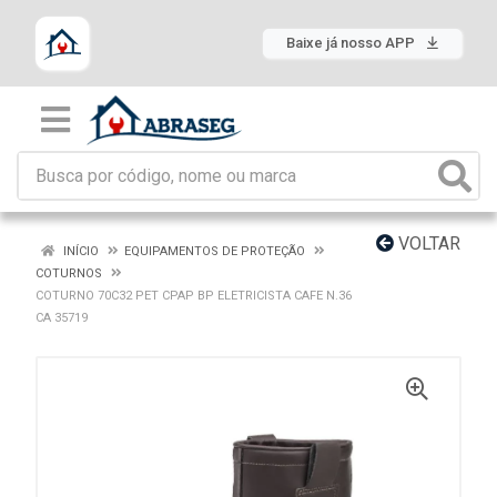
Baixe já nosso APP
VOLTAR
INÍCIO
EQUIPAMENTOS DE PROTEÇÃO
COTURNOS
COTURNO 70C32 PET CPAP BP ELETRICISTA CAFE N.36
CA 35719