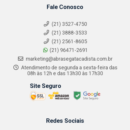
Fale Conosco
(21) 3527-4750
(21) 3888-3533
(21) 2561-8605
(21) 96471-2691
marketing@abrasegatacadista.com.br
Atendimento de segunda a sexta-feira das
08h às 12h e das 13h30 às 17h30
Site Seguro
Redes Sociais