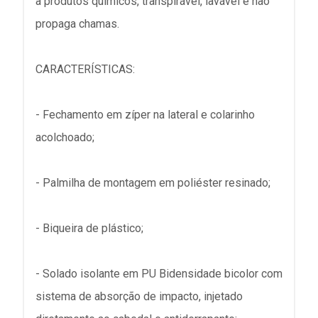
a produtos químicos, transpirável, lavável e não
propaga chamas.
CARACTERÍSTICAS:
- Fechamento em zíper na lateral e colarinho
acolchoado;
- Palmilha de montagem em poliéster resinado;
- Biqueira de plástico;
- Solado isolante em PU Bidensidade bicolor com
sistema de absorção de impacto, injetado