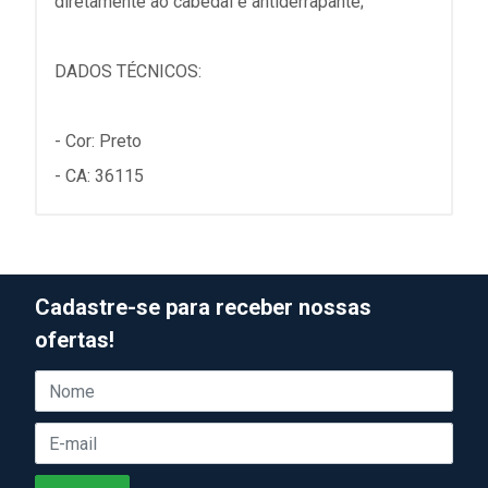
diretamente ao cabedal e antiderrapante;
DADOS TÉCNICOS:
- Cor: Preto
- CA: 36115
Cadastre-se para receber nossas
ofertas!