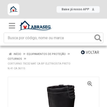
Baixe já nosso APP
VOLTAR
INÍCIO
EQUIPAMENTOS DE PROTEÇÃO
COTURNOS
CORTURNO 70C32 MAT CA BP ELETRICISTA PRETO
N.41 CA 36115