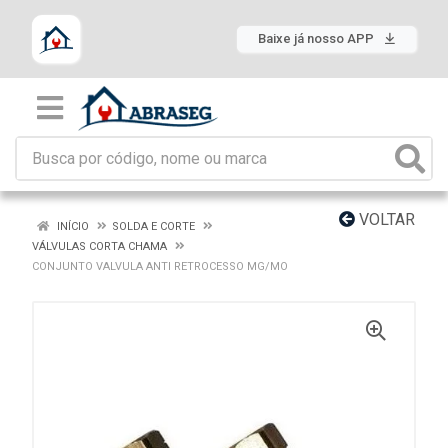
Baixe já nosso APP
VOLTAR
INÍCIO
SOLDA E CORTE
VÁLVULAS CORTA CHAMA
CONJUNTO VALVULA ANTI RETROCESSO MG/MO