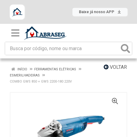
Baixe já nosso APP
VOLTAR
INÍCIO
FERRAMENTAS ELÉTRICAS
ESMERILHADEIRAS
COMBO GWS 850 + GWS 2200-180 220V