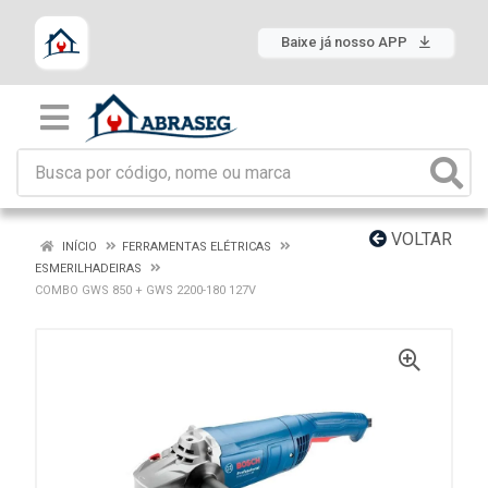
Baixe já nosso APP
VOLTAR
INÍCIO
FERRAMENTAS ELÉTRICAS
ESMERILHADEIRAS
COMBO GWS 850 + GWS 2200-180 127V