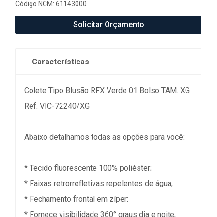
Código NCM: 61143000
Solicitar Orçamento
Características
Colete Tipo Blusão RFX Verde 01 Bolso TAM. XG
Ref. VIC-72240/XG
Abaixo detalhamos todas as opções para você:
* Tecido fluorescente 100% poliéster;
* Faixas retrorrefletivas repelentes de água;
* Fechamento frontal em zíper:
* Fornece visibilidade 360° graus dia e noite;