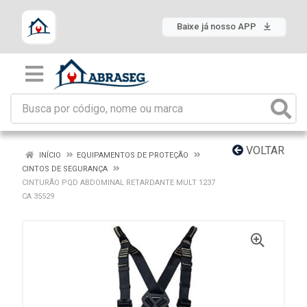
Baixe já nosso APP
VOLTAR
INÍCIO
EQUIPAMENTOS DE PROTEÇÃO
CINTOS DE SEGURANÇA
CINTURÃO PQD ABDOMINAL RETARDANTE MULT 1237
CA 35529