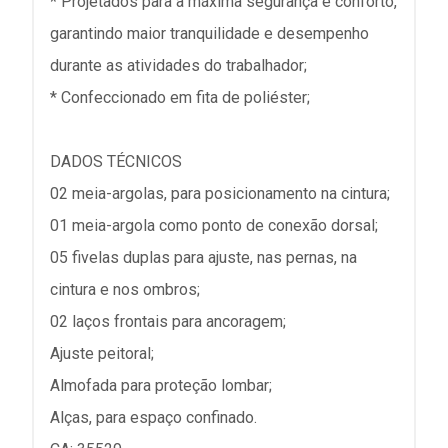
* Projetados para a máxima segurança e conforto,
garantindo maior tranquilidade e desempenho
durante as atividades do trabalhador;
* Confeccionado em fita de poliéster;
DADOS TÉCNICOS
02 meia-argolas, para posicionamento na cintura;
01 meia-argola como ponto de conexão dorsal;
05 fivelas duplas para ajuste, nas pernas, na
cintura e nos ombros;
02 laços frontais para ancoragem;
Ajuste peitoral;
Almofada para proteção lombar;
Alças, para espaço confinado.