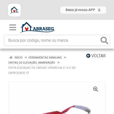
Baixe já nosso APP
VOLTAR
INÍCIO
FERRAMENTAS MANUAIS
CINTAS DE ELEVAÇÃO, AMARRAÇÃO
CINTA ELEVAÇAO DE CARGAS VERMELHA 0.15 X 5M
CAPACIDADE 5T