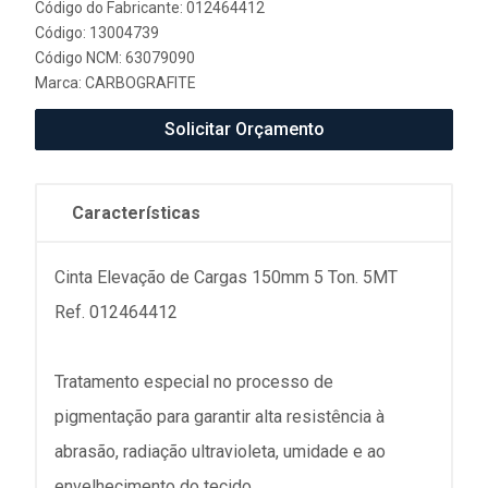
Código do Fabricante: 012464412
Código: 13004739
Código NCM: 63079090
Marca:
CARBOGRAFITE
Solicitar Orçamento
Características
Cinta Elevação de Cargas 150mm 5 Ton. 5MT
Ref. 012464412
Tratamento especial no processo de
pigmentação para garantir alta resistência à
abrasão, radiação ultravioleta, umidade e ao
envelhecimento do tecido.