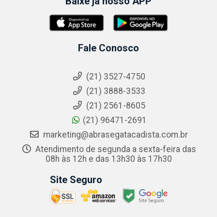
Baixe já nosso APP
Fale Conosco
(21) 3527-4750
(21) 3888-3533
(21) 2561-8605
(21) 96471-2691
marketing@abrasegatacadista.com.br
Atendimento de segunda a sexta-feira das
08h às 12h e das 13h30 às 17h30
Site Seguro