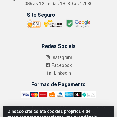
08h às 12h e das 13h30 às 17h30
Site Seguro
Redes Sociais
Instagram
Facebook
Linkedin
Formas de Pagamento
O nosso site coleta cookies próprios e de
ABRASEG COMÉRCIO ATACADISTA LTDA - CNPJ: