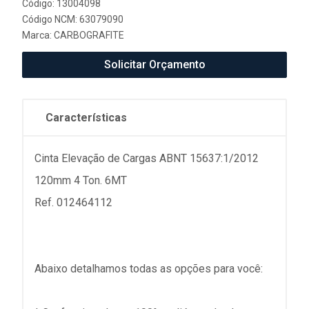
Código: 13004098
Código NCM: 63079090
Marca:
CARBOGRAFITE
Solicitar Orçamento
Características
Cinta Elevação de Cargas ABNT 15637:1/2012
120mm 4 Ton. 6MT
Ref. 012464112
Abaixo detalhamos todas as opções para você: