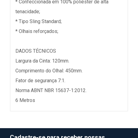
* Confeccionada em 100% poliéster de alta
tenacidade;
* Tipo Sling Standard;
* Olhais reforçados;
DADOS TÉCNICOS
Largura da Cinta: 120mm.
Comprimento do Olhal: 450mm.
Fator de segurança 7:1.
Norma ABNT NBR 15637-1:2012.
6 Metros
Cadastre-se para receber nossas