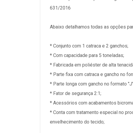
631/2016
Abaixo detalhamos todas as opções par
* Conjunto com 1 catraca e 2 ganchos;
* Com capacidade para 5 toneladas;
* Fabricada em poliéster de alta tenacid
* Parte fixa com catraca e gancho no for
* Parte longa com gancho no formato "J"
* Fator de segurança 2:1;
* Acessórios com acabamentos bicroma
* Conta com tratamento especial no proc
envelhecimento do tecido;