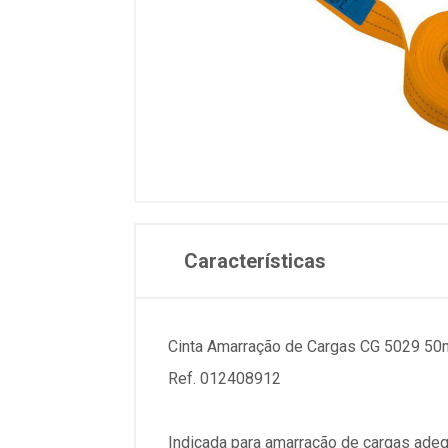
Características
Cinta Amarração de Cargas CG 5029 5
Ref. 012408912
Indicada para amarração de cargas ad