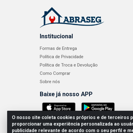
Institucional
Formas de Entrega
Política de Privacidade
Política de Troca e Devolução
Como Comprar
Sobre nós
Baixe já nosso APP
O nosso site coleta cookies próprios e de terceiros 
proporcionar uma experiência personalizada ao usuár
publicidade relevante de acordo com o seu perfil e m
ABRASEG COMÉRCIO ATACADISTA LTDA - CN