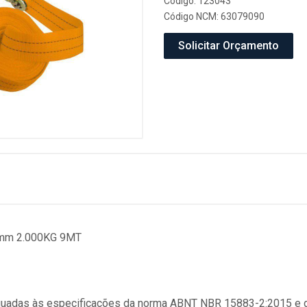
Código: 123043
Código NCM: 63079090
Solicitar Orçamento
0mm 2.000KG 9MT
equadas às especificações da norma ABNT NBR 15883-2:2015 