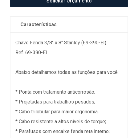
Solicitar Orçamento
Características
Chave Fenda 3/8" x 8" Stanley (69-390-EI)
Ref. 69-390-EI
Abaixo detalhamos todas as funções para você:
* Ponta com tratamento anticorrosão;
* Projetadas para trabalhos pesados;
* Cabo trilobular para maior ergonomia;
* Cabo resistente a altos níveis de torque;
* Parafusos com encaixe fenda reta interno;