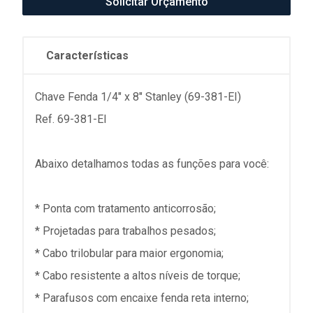
Solicitar Orçamento
Características
Chave Fenda 1/4" x 8" Stanley (69-381-EI)
Ref. 69-381-EI
Abaixo detalhamos todas as funções para você:
* Ponta com tratamento anticorrosão;
* Projetadas para trabalhos pesados;
* Cabo trilobular para maior ergonomia;
* Cabo resistente a altos níveis de torque;
* Parafusos com encaixe fenda reta interno;