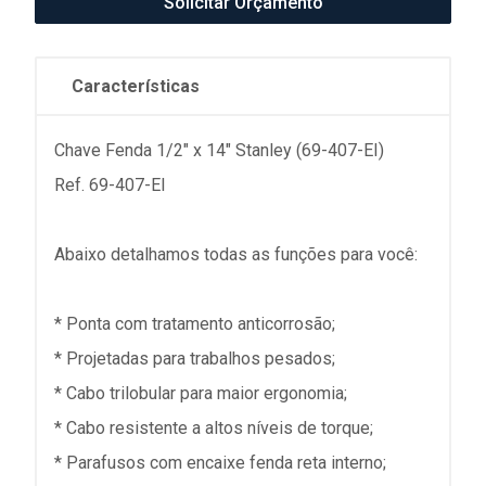
Solicitar Orçamento
Características
Chave Fenda 1/2" x 14" Stanley (69-407-EI)
Ref. 69-407-EI
Abaixo detalhamos todas as funções para você:
* Ponta com tratamento anticorrosão;
* Projetadas para trabalhos pesados;
* Cabo trilobular para maior ergonomia;
* Cabo resistente a altos níveis de torque;
* Parafusos com encaixe fenda reta interno;