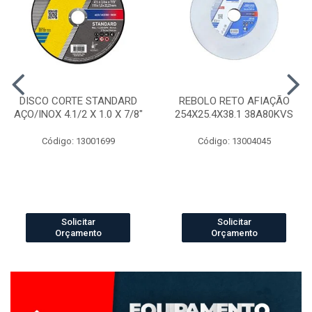
DISCO CORTE STANDARD
REBOLO RETO AFIAÇÃO
AÇO/INOX 4.1/2 X 1.0 X 7/8"
254X25.4X38.1 38A80KVS
Código: 13001699
Código: 13004045
Solicitar
Solicitar
Orçamento
Orçamento