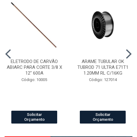
ELETRODO DE CARVÃO
ARAME TUBULAR OK
ABIARC PARA CORTE 3/8 X
TUBROD 71 ULTRA E71T1
12" 600A
1.20MM RL C/16KG
Código: 10005
Código: 127014
Solicitar
Solicitar
Orçamento
Orçamento