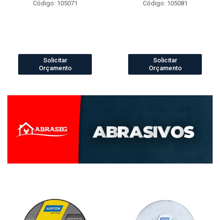
Código: 105071
Código: 105081
Solicitar
Solicitar
Orçamento
Orçamento