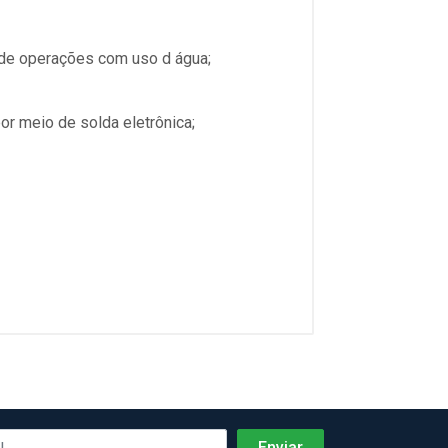
 de operações com uso d água;
or meio de solda eletrônica;