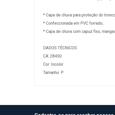
* Capa de chuva para proteção do tron
* Confeccionada em PVC forrado;
* Capa de chuva com capuz fixo, mangas
DADOS TÉCNICOS
CA: 28450
Cor: Incolor
Tamanho: P