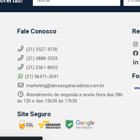
ofertas!
Fale Conosco
Re
(21) 3527-4750
(21) 3888-3533
(21) 2561-8605
Fo
(21) 96471-2691
marketing@abrasegatacadista.com.br
Atendimento de segunda a sexta-feira das 08h
às 12h e das 13h30 às 17h30
Site Seguro