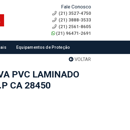
Fale Conosco
(21) 3527-4750
(21) 3888-3533
(21) 2561-8605
(21) 96471-2691
ais
Equipamentos de Proteção
VOLTAR
VA PVC LAMINADO
.P CA 28450