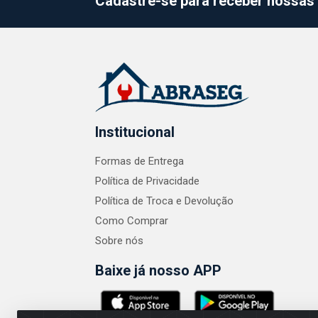
Cadastre-se para receber nossas 
Institucional
Formas de Entrega
Política de Privacidade
Política de Troca e Devolução
Como Comprar
Sobre nós
Baixe já nosso APP