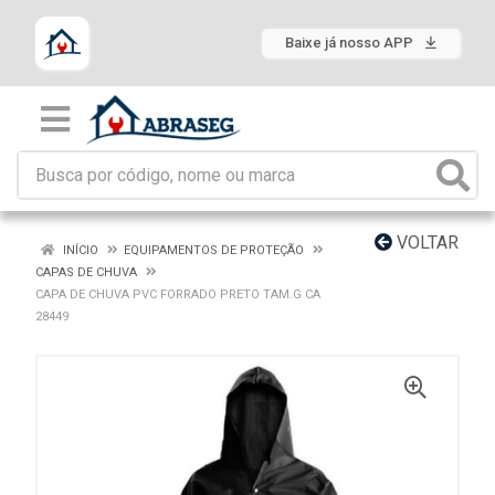
Baixe já nosso APP
VOLTAR
INÍCIO
EQUIPAMENTOS DE PROTEÇÃO
CAPAS DE CHUVA
CAPA DE CHUVA PVC FORRADO PRETO TAM.G CA
28449