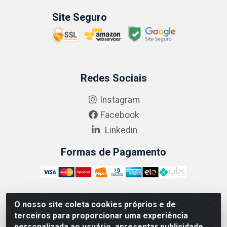
Site Seguro
Redes Sociais
Instagram
Facebook
Linkedin
Formas de Pagamento
O nosso site coleta cookies próprios e de
ABRASEG COMÉRCIO ATACADISTA LTDA - CNPJ:
terceiros para proporcionar uma experiência
10.894.768/0001-00 - Avenida Lobo Júnior, 1045 -
personalizada ao usuário, apresentar publicidade