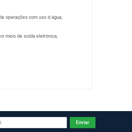
 de operações com uso d água;
or meio de solda eletrônica;