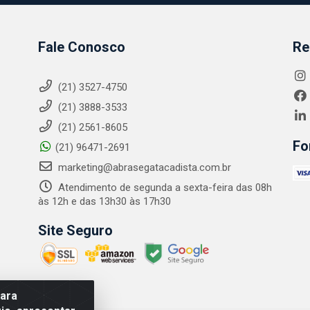
Fale Conosco
Re
(21) 3527-4750
(21) 3888-3533
(21) 2561-8605
Fo
(21) 96471-2691
marketing@abrasegatacadista.com.br
Atendimento de segunda a sexta-feira das 08h
às 12h e das 13h30 às 17h30
Site Seguro
para