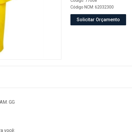
Código: 77008
Código NCM: 62032300
Solicitar Orçamento
TAM. GG
a você: