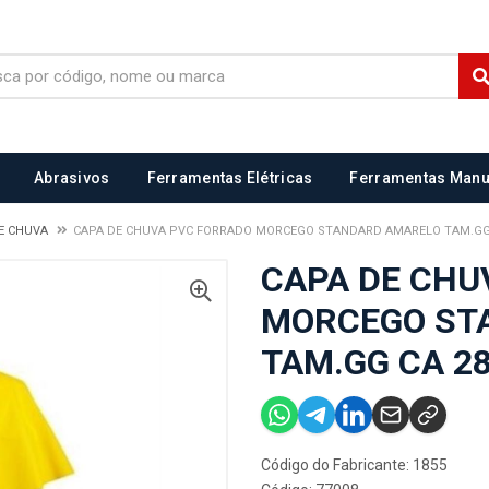
Abrasivos
Ferramentas Elétricas
Ferramentas Manu
E CHUVA
CAPA DE CHUVA PVC FORRADO MORCEGO STANDARD AMARELO TAM.GG 
CAPA DE CHU
MORCEGO ST
TAM.GG CA 2
Código do Fabricante: 1855