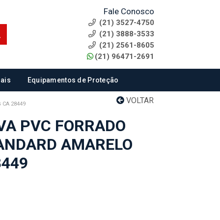
Fale Conosco
(21) 3527-4750
(21) 3888-3533
(21) 2561-8605
(21) 96471-2691
ais
Equipamentos de Proteção
VOLTAR
CA 28449
VA PVC FORRADO
ANDARD AMARELO
8449