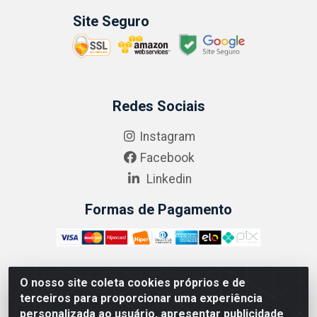
Site Seguro
Redes Sociais
Instagram
Facebook
Linkedin
Formas de Pagamento
O nosso site coleta cookies próprios e de
ABRASEG COMÉRCIO ATACADISTA LTDA - CNPJ:
terceiros para proporcionar uma experiência
10.894.768/0001-00 - Avenida Lobo Júnior, 1045 -
personalizada ao usuário, apresentar publicidade