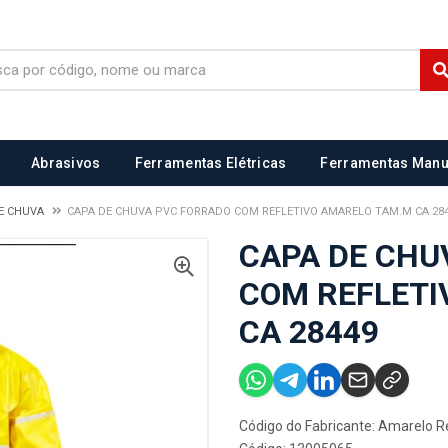
Abrasivos
Ferramentas Elétricas
Ferramentas Manu
E CHUVA
CAPA DE CHUVA PVC FORRADO COM REFLETIVO AMARELO TAM.M CA 28
CAPA DE CHU
COM REFLETI
CA 28449
Código do Fabricante: Amarelo R