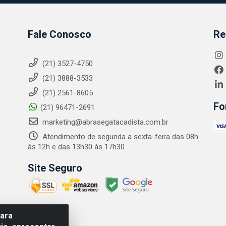
Fale Conosco
Re
(21) 3527-4750
(21) 3888-3533
(21) 2561-8605
Fo
(21) 96471-2691
marketing@abrasegatacadista.com.br
Atendimento de segunda a sexta-feira das 08h
às 12h e das 13h30 às 17h30
Site Seguro
para