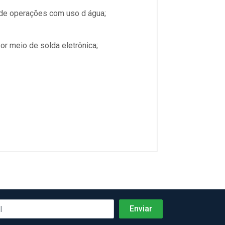
 de operações com uso d água;
or meio de solda eletrônica;