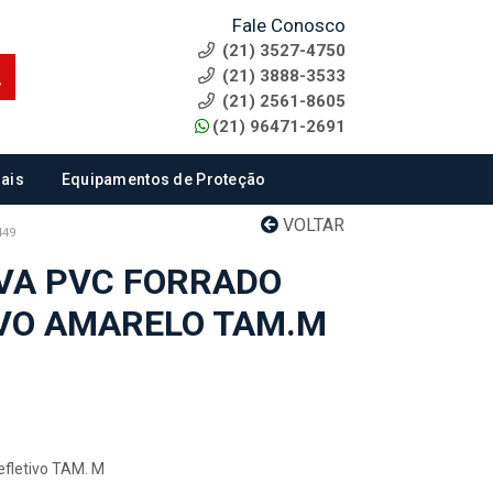
Fale Conosco
(21) 3527-4750
(21) 3888-3533
(21) 2561-8605
(21) 96471-2691
ais
Equipamentos de Proteção
VOLTAR
449
VA PVC FORRADO
VO AMARELO TAM.M
efletivo TAM. M