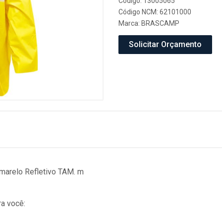
Código: 13005065
Código NCM: 62101000
Marca:
BRASCAMP
Solicitar Orçamento
arelo Refletivo TAM. m
a você: