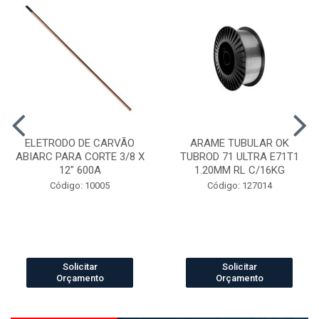
ELETRODO DE CARVÃO
ARAME TUBULAR OK
ABIARC PARA CORTE 3/8 X
TUBROD 71 ULTRA E71T1
12" 600A
1.20MM RL C/16KG
Código: 10005
Código: 127014
Solicitar
Solicitar
Orçamento
Orçamento