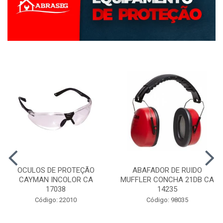
OCULOS DE PROTEÇÃO
ABAFADOR DE RUIDO
CAYMAN INCOLOR CA
MUFFLER CONCHA 21DB CA
17038
14235
Código: 22010
Código: 98035