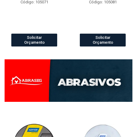
Código: 105071
Código: 105081
Solicitar
Solicitar
Orçamento
Orçamento