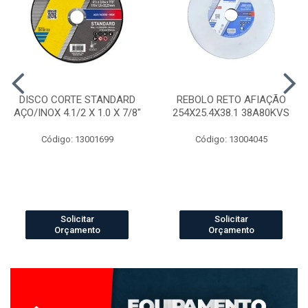
DISCO CORTE STANDARD
REBOLO RETO AFIAÇÃO
AÇO/INOX 4.1/2 X 1.0 X 7/8"
254X25.4X38.1 38A80KVS
Código: 13001699
Código: 13004045
Solicitar
Solicitar
Orçamento
Orçamento