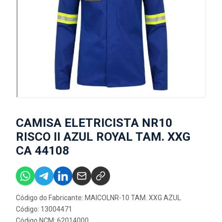
CAMISA ELETRICISTA NR10
RISCO II AZUL ROYAL TAM. XXG
CA 44108
Código do Fabricante: MAICOLNR-10 TAM. XXG AZUL
Código: 13004471
Código NCM: 62014000