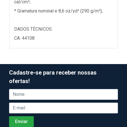
cal/cm²;
* Gramatura nominal e 8,6 oz/yd² (290 g/m²);
DADOS TÉCNICOS:
CA: 44108
Cadastre-se para receber nossas
ofertas!