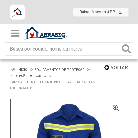
Baixe já nosso APP
VOLTAR
INÍCIO
EQUIPAMENTOS DE PROTEÇÃO
PROTEÇÃO DO CORPO
CAMISA ELETRICISTA NR10 RISCO II AZUL ROYAL TAM.
XXG CA 44108