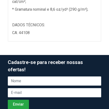
cal/cm²;
* Gramatura nominal e 8,6 oz/yd² (290 g/m²);
DADOS TÉCNICOS:
CA: 44108
Cadastre-se para receber nossas
ofertas!