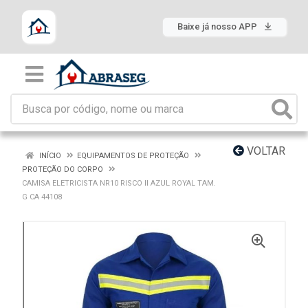
Baixe já nosso APP
VOLTAR
INÍCIO
EQUIPAMENTOS DE PROTEÇÃO
PROTEÇÃO DO CORPO
CAMISA ELETRICISTA NR10 RISCO II AZUL ROYAL TAM.
G CA 44108