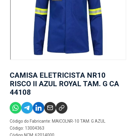
CAMISA ELETRICISTA NR10
RISCO II AZUL ROYAL TAM. G CA
44108
Código do Fabricante: MAICOLNR-10 TAM. G AZUL
Código: 13004363
Código NCM: 62014000