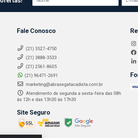
ofertas!
Fale Conosco
Re
(21) 3527-4750
(21) 3888-3533
(21) 2561-8605
Fo
(21) 96471-2691
marketing@abrasegatacadista.com.br
Atendimento de segunda a sexta-feira das 08h
às 12h e das 13h30 às 17h30
Site Seguro