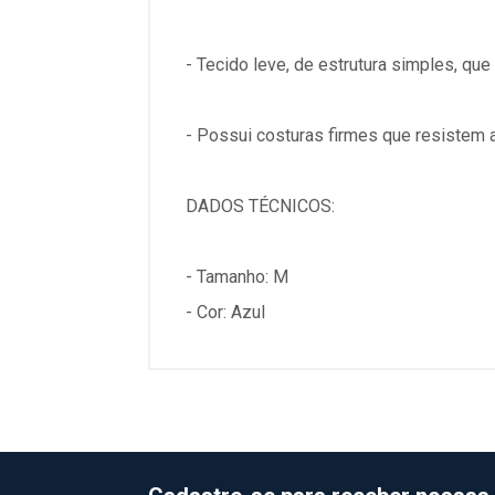
- Tecido leve, de estrutura simples, qu
- Possui costuras firmes que resistem a
DADOS TÉCNICOS:
- Tamanho: M
- Cor: Azul