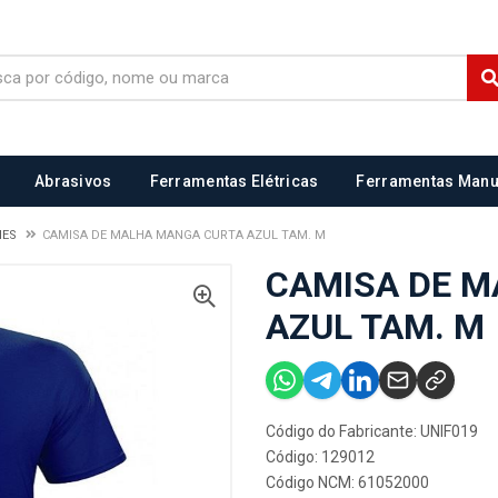
Abrasivos
Ferramentas Elétricas
Ferramentas Manu
MES
CAMISA DE MALHA MANGA CURTA AZUL TAM. M
CAMISA DE 
AZUL TAM. M
Código do Fabricante: UNIF019
Código: 129012
Código NCM: 61052000