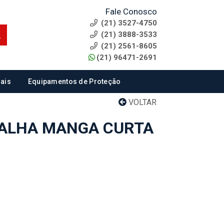
Fale Conosco
(21) 3527-4750
(21) 3888-3533
(21) 2561-8605
(21) 96471-2691
ais
Equipamentos de Proteção
VOLTAR
MALHA MANGA CURTA