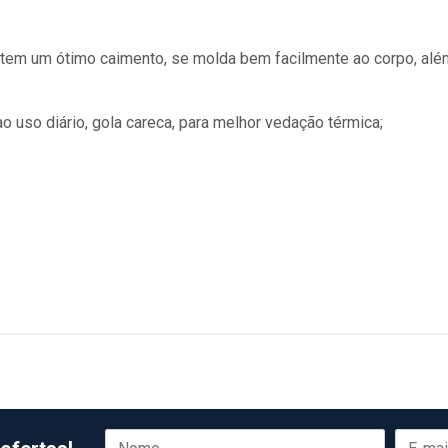
e tem um ótimo caimento, se molda bem facilmente ao corpo, alé
o uso diário, gola careca, para melhor vedação térmica;