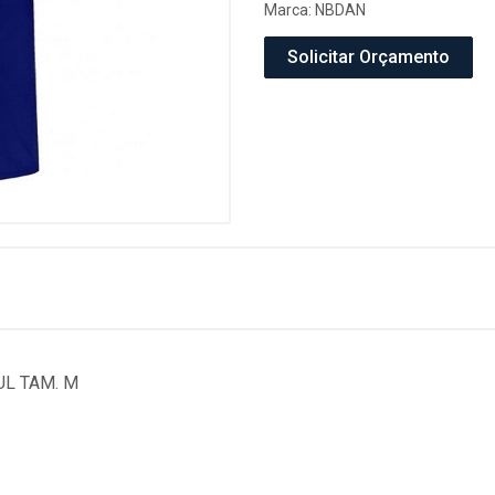
Marca:
NBDAN
Solicitar Orçamento
L TAM. M