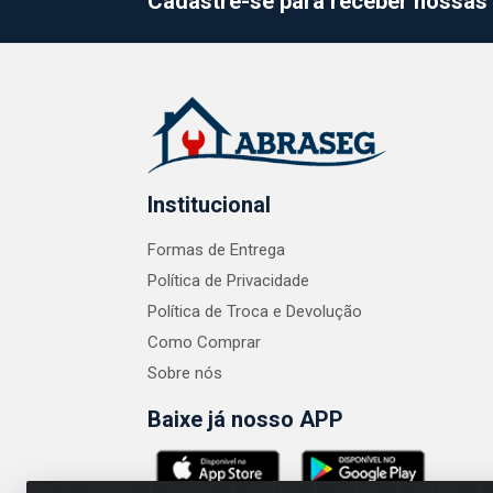
Cadastre-se para receber nossas 
Institucional
Formas de Entrega
Política de Privacidade
Política de Troca e Devolução
Como Comprar
Sobre nós
Baixe já nosso APP