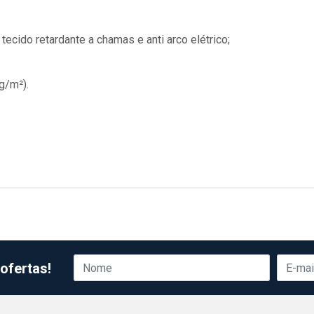
ecido retardante a chamas e anti arco elétrico;
g/m²).
ofertas!