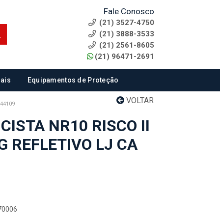
Fale Conosco
(21) 3527-4750
(21) 3888-3533
(21) 2561-8605
(21) 96471-2691
ais
Equipamentos de Proteção
VOLTAR
 44109
CISTA NR10 RISCO II
G REFLETIVO LJ CA
070006