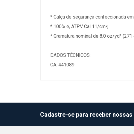
* Calça de segurança confeccionada em t
* 100% e, ATPV Cal 11/cm²;
* Gramatura nominal de 8,0 oz/yd² (271 
DADOS TÉCNICOS:
CA: 441089
Cadastre-se para receber nossas 