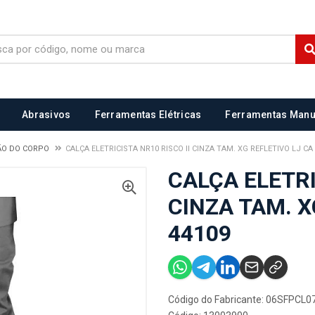
Abrasivos
Ferramentas Elétricas
Ferramentas Manu
ÃO DO CORPO
CALÇA ELETRICISTA NR10 RISCO II CINZA TAM. XG REFLETIVO LJ CA
CALÇA ELETRI
CINZA TAM. X
44109
Código do Fabricante: 06SFPCL