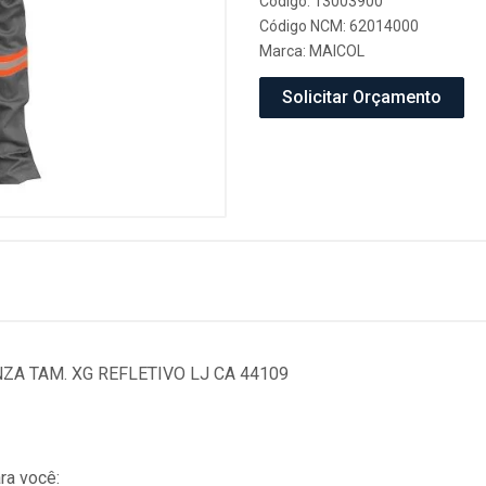
Código: 13003900
Código NCM: 62014000
Marca:
MAICOL
Solicitar Orçamento
NZA TAM. XG REFLETIVO LJ CA 44109
ra você: