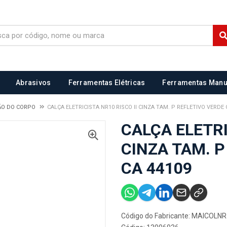
Abrasivos
Ferramentas Elétricas
Ferramentas Manu
ÃO DO CORPO
CALÇA ELETRICISTA NR10 RISCO II CINZA TAM. P REFLETIVO VERDE 
CALÇA ELETRI
CINZA TAM. P
CA 44109
Código do Fabricante: MAICOLN