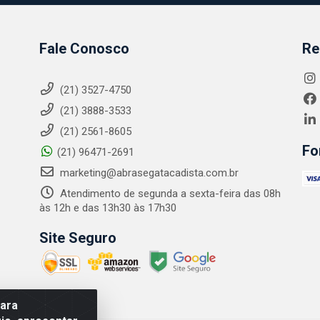
Fale Conosco
Re
(21) 3527-4750
(21) 3888-3533
(21) 2561-8605
Fo
(21) 96471-2691
marketing@abrasegatacadista.com.br
Atendimento de segunda a sexta-feira das 08h
às 12h e das 13h30 às 17h30
Site Seguro
para