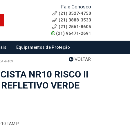
Fale Conosco
(21) 3527-4750
(21) 3888-3533
(21) 2561-8605
(21) 96471-2691
ais
Equipamentos de Proteção
VOLTAR
CA 44109
CISTA NR10 RISCO II
 REFLETIVO VERDE
R-10 TAM P