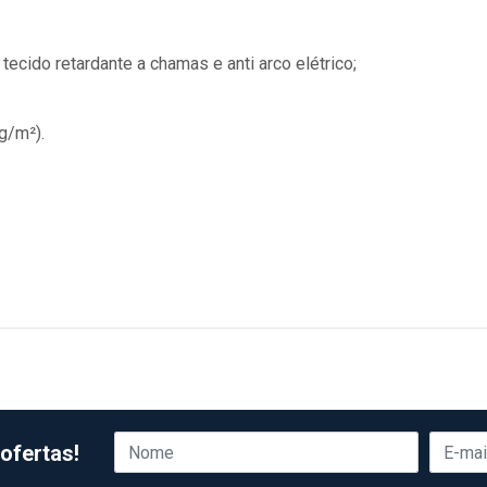
ecido retardante a chamas e anti arco elétrico;
g/m²).
ofertas!