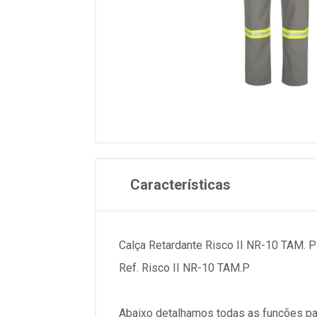
Características
Calça Retardante Risco II NR-10 TAM. P
Ref. Risco II NR-10 TAM.P
Abaixo detalhamos todas as funções pa