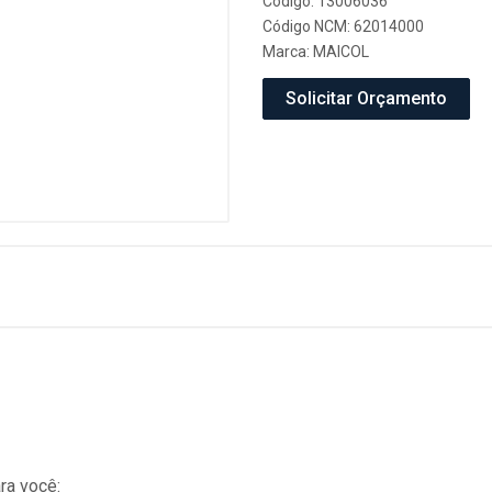
Código: 13006036
Código NCM: 62014000
Marca:
MAICOL
Solicitar Orçamento
ra você: