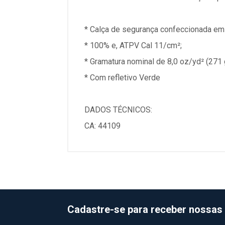
* Calça de segurança confeccionada em t
* 100% e, ATPV Cal 11/cm²;
* Gramatura nominal de 8,0 oz/yd² (271 
* Com refletivo Verde
DADOS TÉCNICOS:
CA: 44109
Cadastre-se para receber nossas 