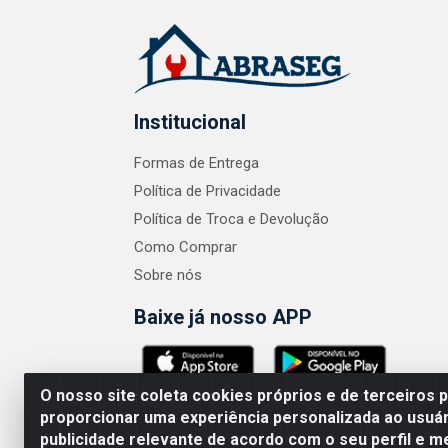
Institucional
Formas de Entrega
Política de Privacidade
Política de Troca e Devolução
Como Comprar
Sobre nós
Baixe já nosso APP
O nosso site coleta cookies próprios e de terceiros 
proporcionar uma experiência personalizada ao usuár
publicidade relevante de acordo com o seu perfil e m
ABRASEG COMÉRCIO ATACADISTA LTDA - CN