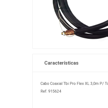
Características
Cabo Coaxial Tbi Pro Flex XL 3,0m P/ T
Ref. 915624