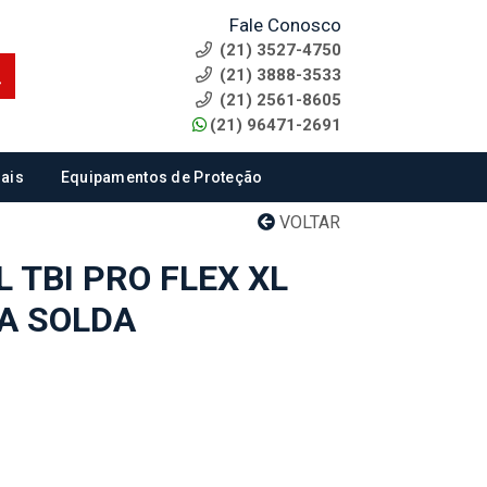
Fale Conosco
(21) 3527-4750
(21) 3888-3533
(21) 2561-8605
(21) 96471-2691
ais
Equipamentos de Proteção
VOLTAR
 TBI PRO FLEX XL
HA SOLDA