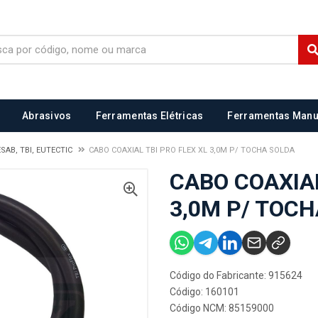
Abrasivos
Ferramentas Elétricas
Ferramentas Manu
SAB, TBI, EUTECTIC
CABO COAXIAL TBI PRO FLEX XL 3,0M P/ TOCHA SOLDA
CABO COAXIAL
3,0M P/ TOC
Código do Fabricante: 915624
Código: 160101
Código NCM: 85159000