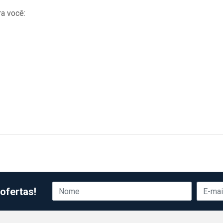
a você:
ofertas!