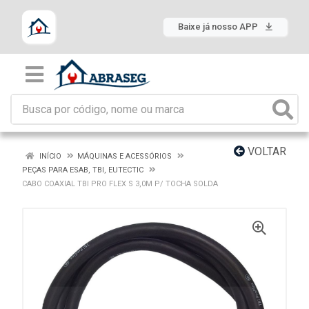
Baixe já nosso APP
VOLTAR
INÍCIO
MÁQUINAS E ACESSÓRIOS
PEÇAS PARA ESAB, TBI, EUTECTIC
CABO COAXIAL TBI PRO FLEX S 3,0M P/ TOCHA SOLDA