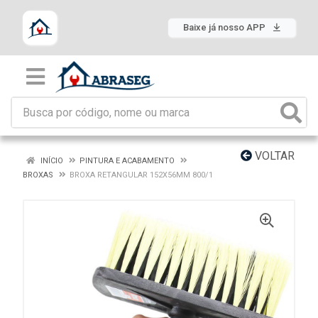
Baixe já nosso APP
VOLTAR
INÍCIO
PINTURA E ACABAMENTO
BROXAS
BROXA RETANGULAR 152X56MM 800/1