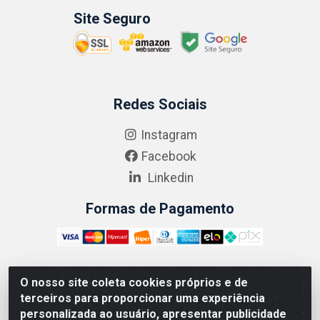
Site Seguro
Redes Sociais
Instagram
Facebook
Linkedin
Formas de Pagamento
O nosso site coleta cookies próprios e de
ABRASEG COMÉRCIO ATACADISTA LTDA - CNPJ:
terceiros para proporcionar uma experiência
10.894.768/0001-00 - Avenida Lobo Júnior, 1045 -
personalizada ao usuário, apresentar publicidade