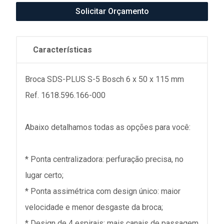
Solicitar Orçamento
Características
Broca SDS-PLUS S-5 Bosch 6 x 50 x 115 mm
Ref. 1618.596.166-000
Abaixo detalhamos todas as opções para você:
* Ponta centralizadora: perfuração precisa, no
lugar certo;
* Ponta assimétrica com design único: maior
velocidade e menor desgaste da broca;
* Design de 4 espirais: mais canais de passagem