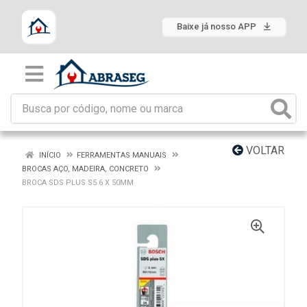
Baixe já nosso APP
VOLTAR
INÍCIO
FERRAMENTAS MANUAIS
BROCAS AÇO, MADEIRA, CONCRETO
BROCA SDS PLUS S5 6 X 50MM