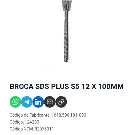
BROCA SDS PLUS S5 12 X 100MM
Código do Fabricante: 1618.596.181-000
Código: 124280
Código NCM: 82075011