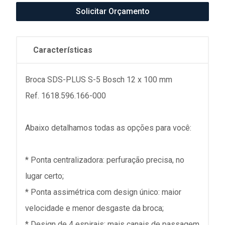
Solicitar Orçamento
Características
Broca SDS-PLUS S-5 Bosch 12 x 100 mm
Ref. 1618.596.166-000
Abaixo detalhamos todas as opções para você:
* Ponta centralizadora: perfuração precisa, no
lugar certo;
* Ponta assimétrica com design único: maior
velocidade e menor desgaste da broca;
* Design de 4 espirais: mais canais de passagem