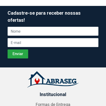
Cadastre-se para receber nossas
ofertas!
Institucional
Formas de Entrega