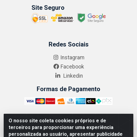
Site Seguro
Redes Sociais
Instagram
Facebook
Linkedin
Formas de Pagamento
O nosso site coleta cookies próprios e de
ABRASEG COMÉRCIO ATACADISTA LTDA - CNPJ:
terceiros para proporcionar uma experiência
10.894.768/0001-00 - Avenida Lobo Júnior, 1045 -
personalizada ao usuário, apresentar publicidade