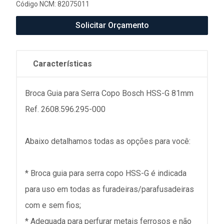
Código NCM: 82075011
Solicitar Orçamento
Características
Broca Guia para Serra Copo Bosch HSS-G 81mm
Ref. 2608.596.295-000
Abaixo detalhamos todas as opções para você:
* Broca guia para serra copo HSS-G é indicada
para uso em todas as furadeiras/parafusadeiras
com e sem fios;
* Adequada para perfurar metais ferrosos e não