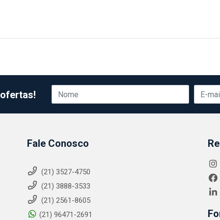
ofertas!
Fale Conosco
Re
(21) 3527-4750
(21) 3888-3533
(21) 2561-8605
Fo
(21) 96471-2691