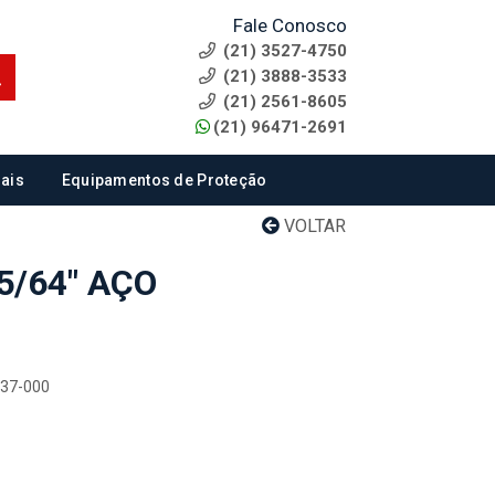
Fale Conosco
(21) 3527-4750
(21) 3888-3533
(21) 2561-8605
(21) 96471-2691
ais
Equipamentos de Proteção
VOLTAR
5/64" AÇO
437-000