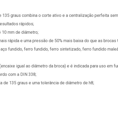
e 135 graus combina o corte ativo e a centralização perfeita sem
esultados rápidos;
té 10 mm de diâmetro;
mais rápida e uma pressão de 50% mais baixa do que as brocas 
ço fundido, ferro fundido, ferro sintetizado, ferro fundido male
(encaixe igual ao diâmetro da broca) e é indicada para uso em fu
cordo com a DIN 338;
a de 135 graus e uma tolerância de diâmetro de h8;