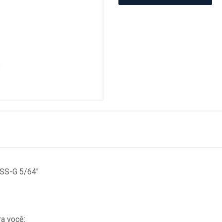
HSS-G 5/64"
a você: