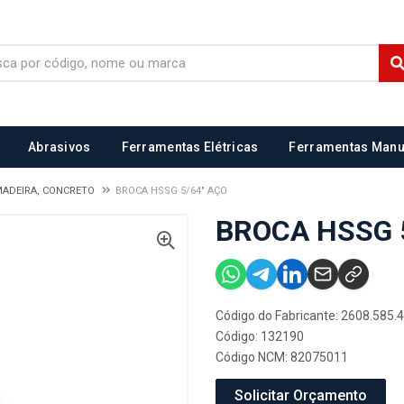
Abrasivos
Ferramentas Elétricas
Ferramentas Manu
MADEIRA, CONCRETO
BROCA HSSG 5/64" AÇO
BROCA HSSG 
Código do Fabricante: 2608.585.
Código: 132190
Código NCM: 82075011
Solicitar Orçamento