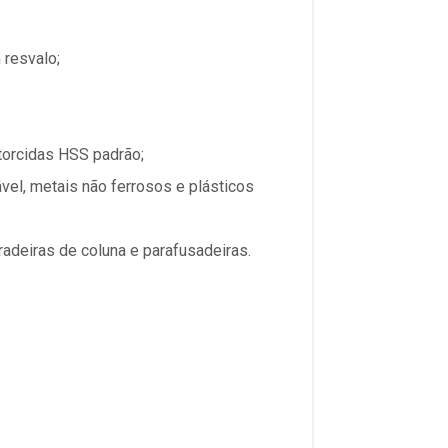
 resvalo;
torcidas HSS padrão;
ável, metais não ferrosos e plásticos
radeiras de coluna e parafusadeiras.