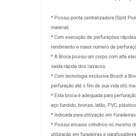
* Possui ponta centralizadora (Split Poi
material;
* Com execução de perfurações rápidas
rendimento e maior número de perfuraçõ
* A Broca possui um corpo com alta elas
saída rápida dos cavacos;
* Com tecnologia exclusiva Bosch a Bro
perfuração até o fim de sua vida útil, 
* Esta broca é adequada para perfuração
aço fundido, bronze, latão, PVC, plástic
* Indicada para utilização em Furadeira
* Possui encaixe cilíndrico no mesmo 
utilização em furadeiras e parafusadei