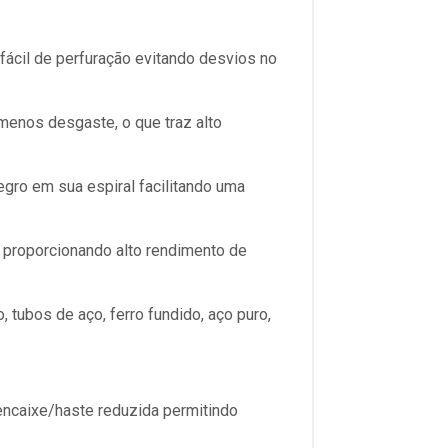
e fácil de perfuração evitando desvios no
enos desgaste, o que traz alto
egro em sua espiral facilitando uma
 proporcionando alto rendimento de
 tubos de aço, ferro fundido, aço puro,
encaixe/haste reduzida permitindo