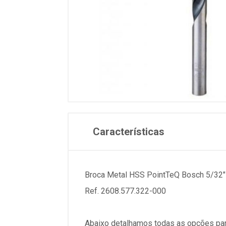
Características
Broca Metal HSS PointTeQ Bosch 5/32"
Ref. 2608.577.322-000
Abaixo detalhamos todas as opções par