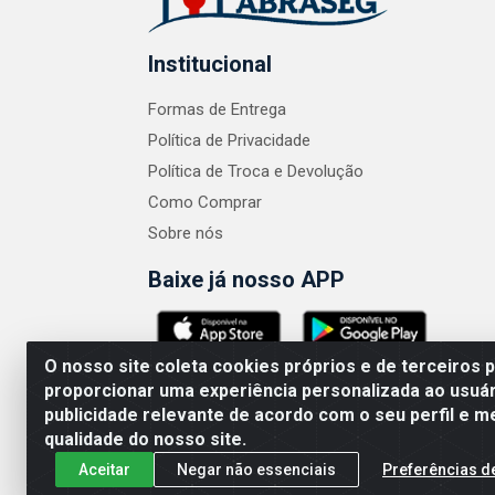
Institucional
Formas de Entrega
Política de Privacidade
Política de Troca e Devolução
Como Comprar
Sobre nós
Baixe já nosso APP
O nosso site coleta cookies próprios e de terceiros 
proporcionar uma experiência personalizada ao usuár
publicidade relevante de acordo com o seu perfil e m
ABRASEG COMÉRCIO ATACADISTA LTDA - CN
qualidade do nosso site.
Aceitar
Negar não essenciais
Preferências d