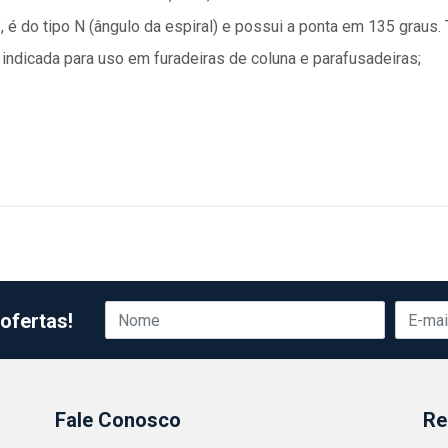
 é do tipo N (ângulo da espiral) e possui a ponta em 135 graus.
é indicada para uso em furadeiras de coluna e parafusadeiras;
ofertas!
Fale Conosco
Re