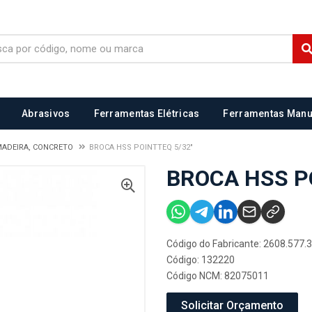
Abrasivos
Ferramentas Elétricas
Ferramentas Manu
MADEIRA, CONCRETO
BROCA HSS POINTTEQ 5/32"
BROCA HSS P
Código do Fabricante: 2608.577.
Código: 132220
Código NCM: 82075011
Solicitar Orçamento