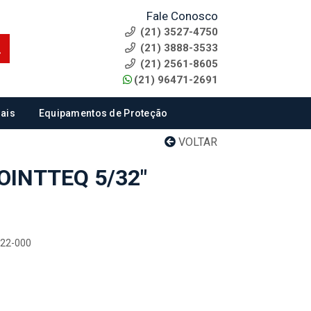
Fale Conosco
(21) 3527-4750
(21) 3888-3533
(21) 2561-8605
(21) 96471-2691
ais
Equipamentos de Proteção
VOLTAR
OINTTEQ 5/32"
322-000